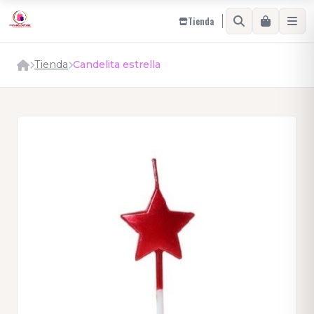
Tienda
Tienda
Candelita estrella