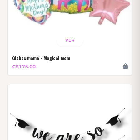
VER
Globos mamá - Magical mom
C$175.00