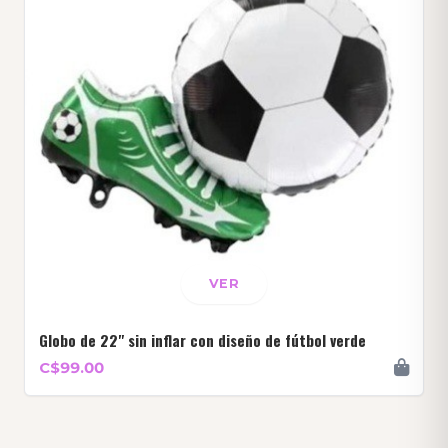
VER
Globo de 22" sin inflar con diseño de fútbol verde
C$99.00