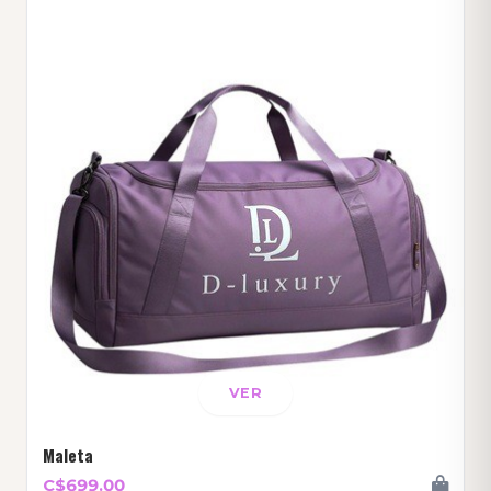
VER
Maleta
C$699.00