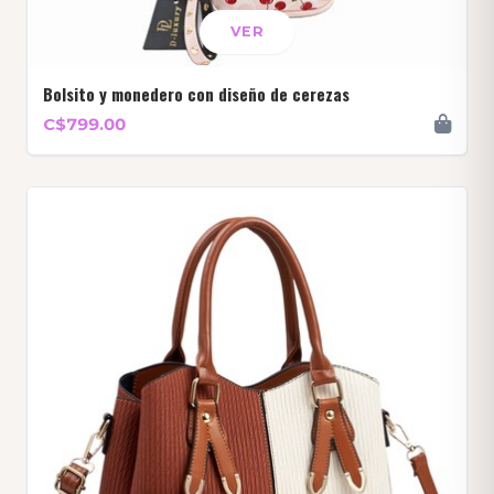
VER
Bolsito y monedero con diseño de cerezas
C$799.00