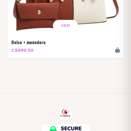
VER
Bolso + monedero
C$999.00