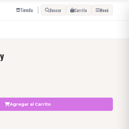
Tienda
Buscar
Carrito
Menú
ry
Agregar al Carrito