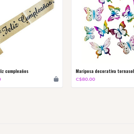
liz cumpleaños
Mariposa decorativa tornasol
0
C$80.00