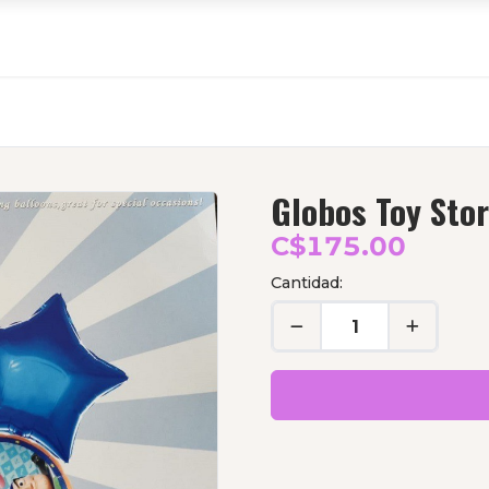
Globos Toy Sto
C$175.00
Cantidad: