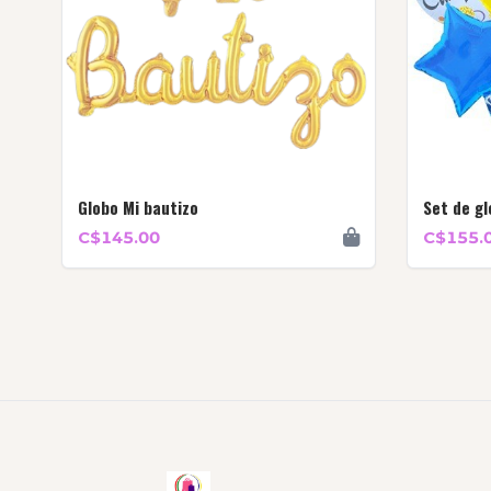
Globo Mi bautizo
Set de gl
C$145.00
C$155.