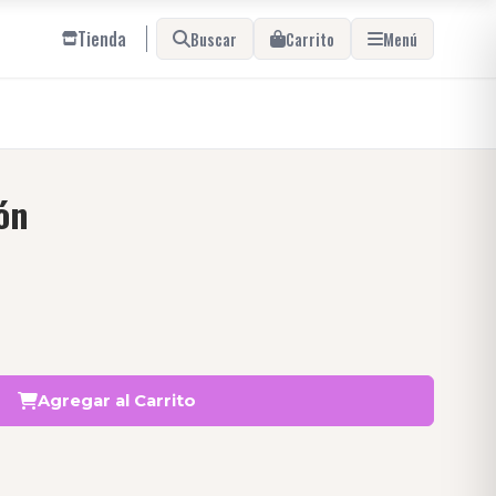
Tienda
Buscar
Carrito
Menú
ón
Agregar al Carrito